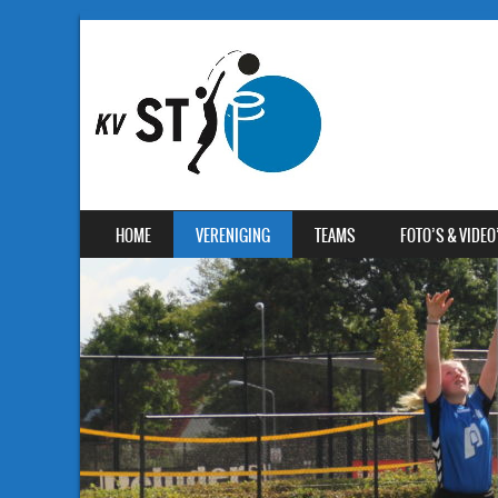
SKIP TO CONTENT
HOME
VERENIGING
TEAMS
FOTO’S & VIDEO
MENU