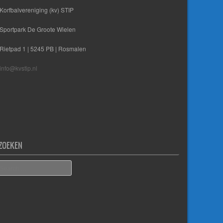
Korfbalvereniging (kv) STIP
Sportpark De Groote Wielen
Rietpad 1 | 5245 PB | Rosmalen
info@kvstip.nl
ZOEKEN
earch