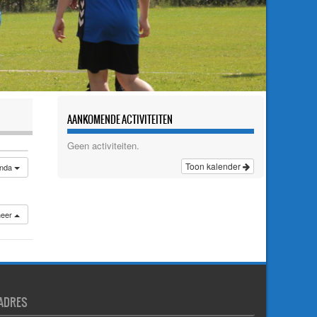
AANKOMENDE ACTIVITEITEN
Geen activiteiten.
Toon kalender
nda
neer
ADRES