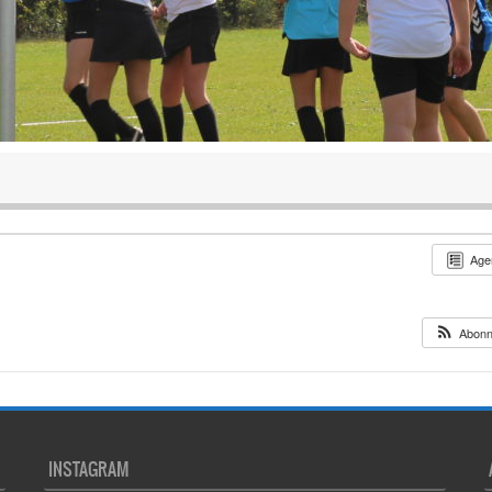
Age
Abon
INSTAGRAM