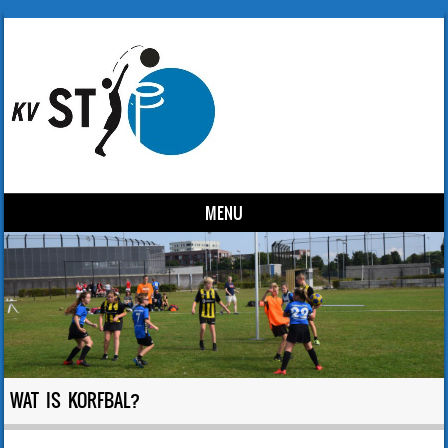
MENU
Skip to content
WAT IS KORFBAL?