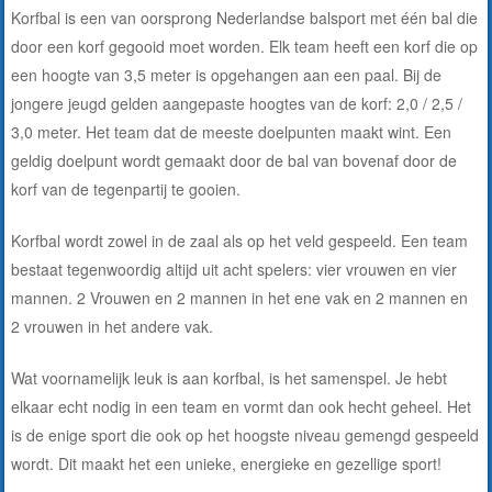
Korfbal is een van oorsprong Nederlandse balsport met één bal die
door een korf gegooid moet worden. Elk team heeft een korf die op
een hoogte van 3,5 meter is opgehangen aan een paal. Bij de
jongere jeugd gelden aangepaste hoogtes van de korf: 2,0 / 2,5 /
3,0 meter. Het team dat de meeste doelpunten maakt wint. Een
geldig doelpunt wordt gemaakt door de bal van bovenaf door de
korf van de tegenpartij te gooien.
Korfbal wordt zowel in de zaal als op het veld gespeeld. Een team
bestaat tegenwoordig altijd uit acht spelers: vier vrouwen en vier
mannen. 2 Vrouwen en 2 mannen in het ene vak en 2 mannen en
2 vrouwen in het andere vak.
Wat voornamelijk leuk is aan korfbal, is het samenspel. Je hebt
elkaar echt nodig in een team en vormt dan ook hecht geheel. Het
is de enige sport die ook op het hoogste niveau gemengd gespeeld
wordt. Dit maakt het een unieke, energieke en gezellige sport!