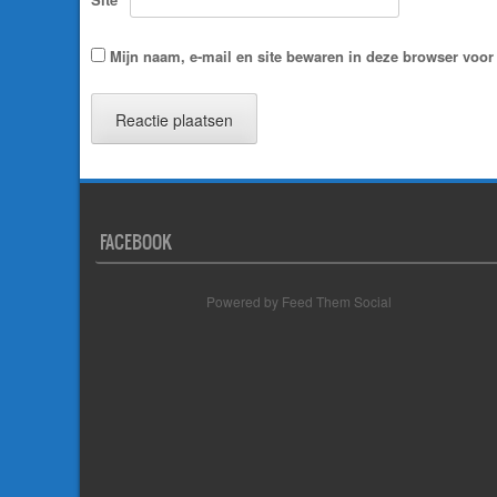
Mijn naam, e-mail en site bewaren in deze browser voor 
FACEBOOK
Powered by Feed Them Social