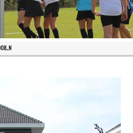
008_N