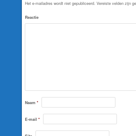
Het e-mailadres wordt niet gepubliceerd.
Vereiste velden zijn 
Reactie
Naam
*
E-mail
*
Site