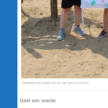
Trackbacks are closed, but you can
post a comment
.
Geef een reactie