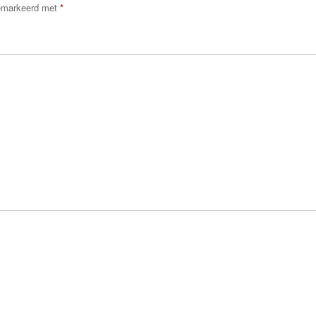
gemarkeerd met
*