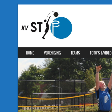
SKIP TO CONTENT
HOME
VERENIGING
TEAMS
FOTO’S & VIDEO
MENU