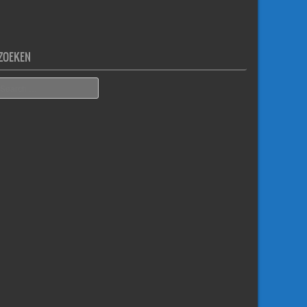
ZOEKEN
earch