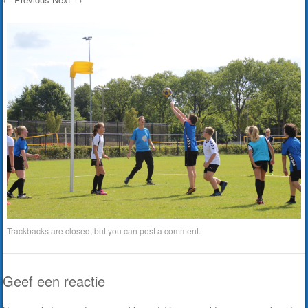
Trackbacks are closed, but you can
post a comment
.
Geef een reactie