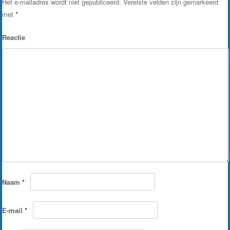
Het e-mailadres wordt niet gepubliceerd.
Vereiste velden zijn gemarkeerd
met
*
Reactie
Naam
*
E-mail
*