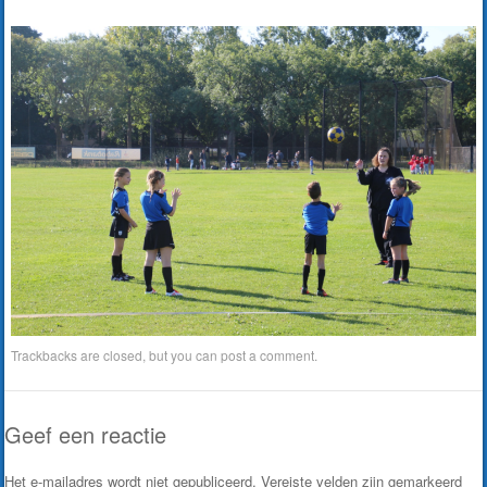
Trackbacks are closed, but you can
post a comment
.
Geef een reactie
Het e-mailadres wordt niet gepubliceerd.
Vereiste velden zijn gemarkeerd