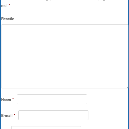
met
*
Reactie
Naam
*
E-mail
*